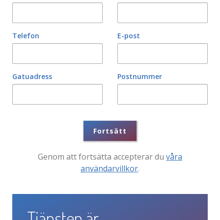
Telefon
E-post
Gatuadress
Postnummer
Fortsätt
Genom att fortsätta accepterar du
våra
användarvillkor
.
Tjänsten är