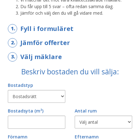
Du får upp till 5 svar – ofta redan samma dag.
Jämför och välj den du vill gå vidare med.
Fyll i formuläret
1.
Jämför offerter
2.
Välj mäklare
3.
Beskriv bostaden du vill sälja:
Bostadstyp
Bostadsyta
(m²)
Antal rum
Förnamn
Efternamn