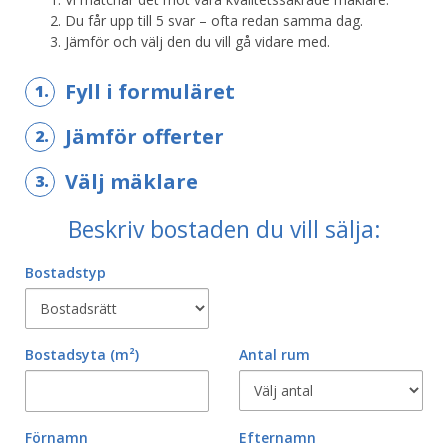
Du får upp till 5 svar – ofta redan samma dag.
Jämför och välj den du vill gå vidare med.
Fyll i formuläret
1.
Jämför offerter
2.
Välj mäklare
3.
Beskriv bostaden du vill sälja:
Bostadstyp
Bostadsyta
(m²)
Antal rum
Förnamn
Efternamn