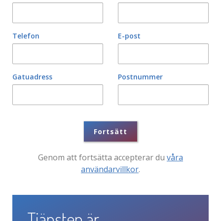
Telefon
E-post
Gatuadress
Postnummer
Fortsätt
Genom att fortsätta accepterar du
våra
användarvillkor
.
Tjänsten är