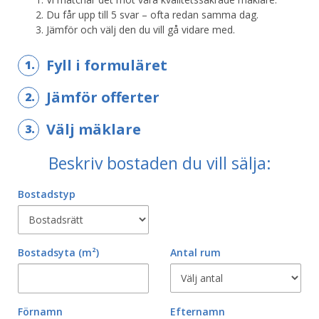
Du får upp till 5 svar – ofta redan samma dag.
Jämför och välj den du vill gå vidare med.
Fyll i formuläret
1.
Jämför offerter
2.
Välj mäklare
3.
Beskriv bostaden du vill sälja:
Bostadstyp
Bostadsyta
(m²)
Antal rum
Förnamn
Efternamn