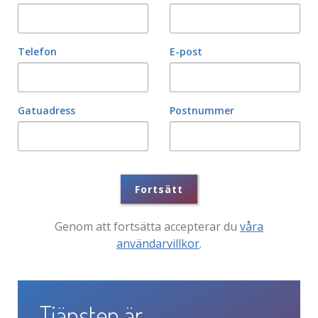
Telefon
E-post
Gatuadress
Postnummer
Fortsätt
Genom att fortsätta accepterar du
våra
användarvillkor
.
Tjänsten är