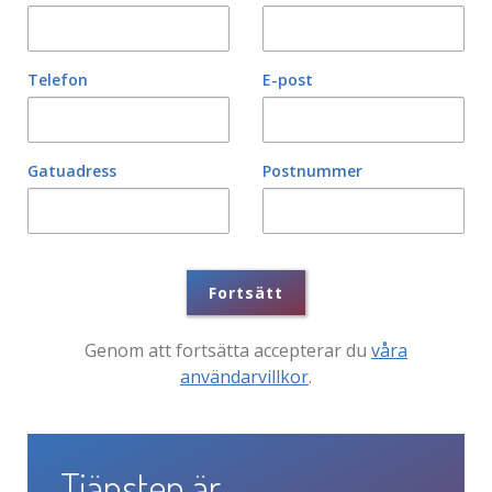
Telefon
E-post
Gatuadress
Postnummer
Fortsätt
Genom att fortsätta accepterar du
våra
användarvillkor
.
Tjänsten är