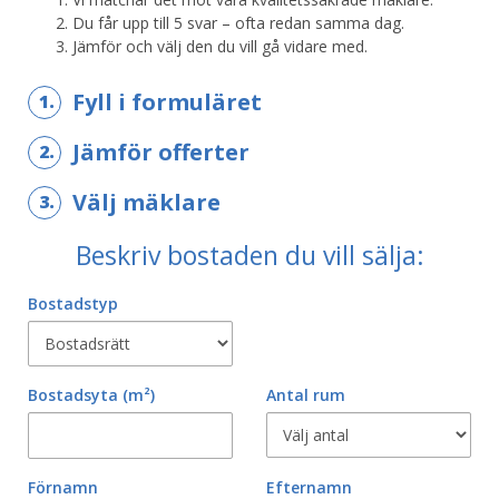
Du får upp till 5 svar – ofta redan samma dag.
Jämför och välj den du vill gå vidare med.
Fyll i formuläret
1.
Jämför offerter
2.
Välj mäklare
3.
Beskriv bostaden du vill sälja:
Bostadstyp
Bostadsyta
(m²)
Antal rum
Förnamn
Efternamn