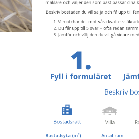
mäklare och väljer den som bäst passar dina k
Beskriv bostaden du vill sälja och få upp till fe
Vi matchar det mot våra kvalitetssäkrad
Du får upp till 5 svar – ofta redan samm
Jämför och välj den du vill gå vidare med
1.
Fyll i formuläret
Jämf
Beskriv bos
Bostadsrätt
Villa
R
Bostadsyta
(m²)
Antal rum