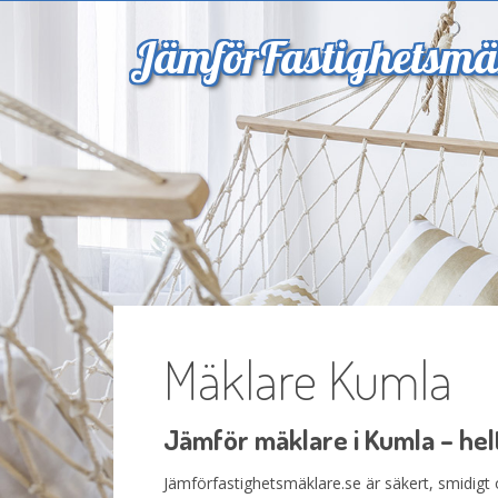
Jämför
Fastighetsmä
Mäklare Kumla
Jämför mäklare i Kumla – helt
Jämförfastighetsmäklare.se är säkert, smidigt o