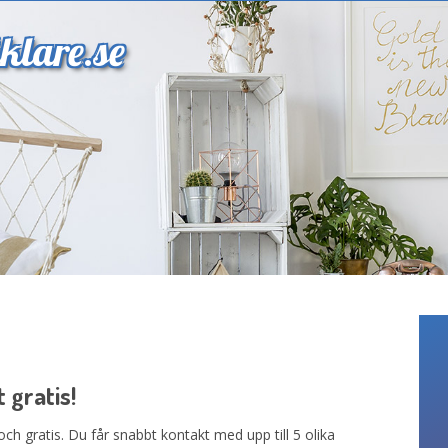
klare.se
 gratis!
ch gratis. Du får snabbt kontakt med upp till 5 olika