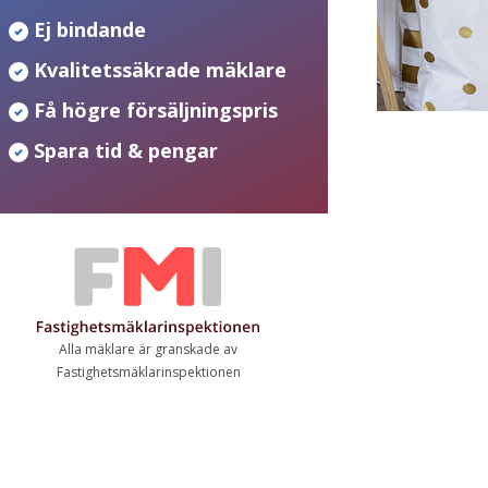
Ej bindande
Kvalitetssäkrade mäklare
Få högre försäljningspris
Spara tid & pengar
Alla mäklare är granskade av
Fastighetsmäklarinspektionen