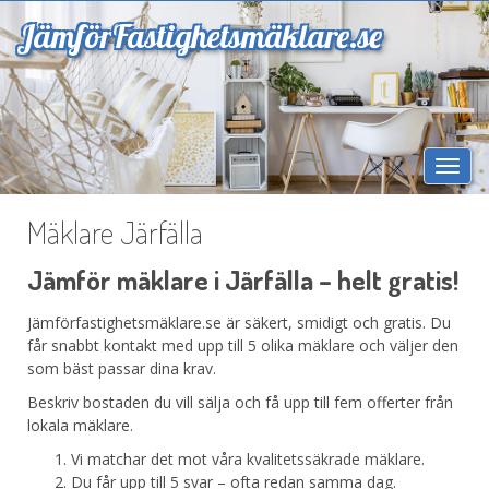
Jämför
Fastighetsmäklare.se
Togg
navi
Mäklare Järfälla
Jämför mäklare i Järfälla – helt gratis!
Jämförfastighetsmäklare.se är säkert, smidigt och gratis. Du
får snabbt kontakt med upp till 5 olika mäklare och väljer den
som bäst passar dina krav.
Beskriv bostaden du vill sälja och få upp till fem offerter från
lokala mäklare.
Vi matchar det mot våra kvalitetssäkrade mäklare.
Du får upp till 5 svar – ofta redan samma dag.