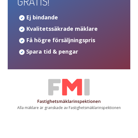
GRATIS!
Ej bindande
Kvalitetssäkrade mäklare
Få högre försäljningspris
Spara tid & pengar
Alla mäklare är granskade av Fastighetsmäklarinspektionen