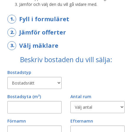
Jämför och välj den du vill gå vidare med.
Fyll i formuläret
1.
Jämför offerter
2.
Välj mäklare
3.
Beskriv bostaden du vill sälja:
Bostadstyp
Bostadsyta
(m²)
Antal rum
Förnamn
Efternamn