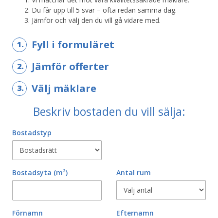
Du får upp till 5 svar – ofta redan samma dag.
Jämför och välj den du vill gå vidare med.
Fyll i formuläret
1.
Jämför offerter
2.
Välj mäklare
3.
Beskriv bostaden du vill sälja:
Bostadstyp
Bostadsyta
(m²)
Antal rum
Förnamn
Efternamn