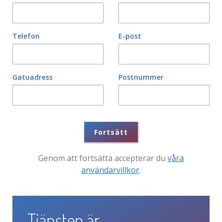
Telefon
E-post
Gatuadress
Postnummer
Fortsätt
Genom att fortsätta accepterar du
våra
användarvillkor
.
Tjänsten är