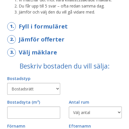
Du får upp till 5 svar – ofta redan samma dag.
Jämför och välj den du vill gå vidare med.
Fyll i formuläret
1.
Jämför offerter
2.
Välj mäklare
3.
Beskriv bostaden du vill sälja:
Bostadstyp
Bostadsyta
(m²)
Antal rum
Förnamn
Efternamn