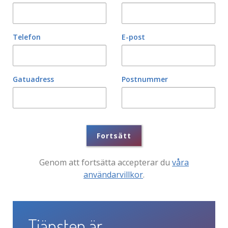
Telefon
E-post
Gatuadress
Postnummer
Fortsätt
Genom att fortsätta accepterar du
våra
användarvillkor
.
Tjänsten är