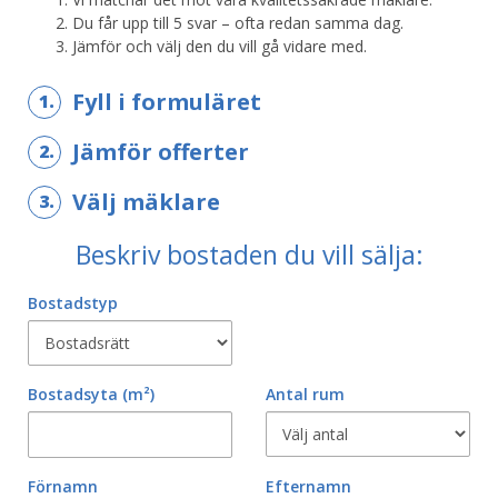
Du får upp till 5 svar – ofta redan samma dag.
Jämför och välj den du vill gå vidare med.
Fyll i formuläret
1.
Jämför offerter
2.
Välj mäklare
3.
Beskriv bostaden du vill sälja:
Bostadstyp
Bostadsyta
(m²)
Antal rum
Förnamn
Efternamn