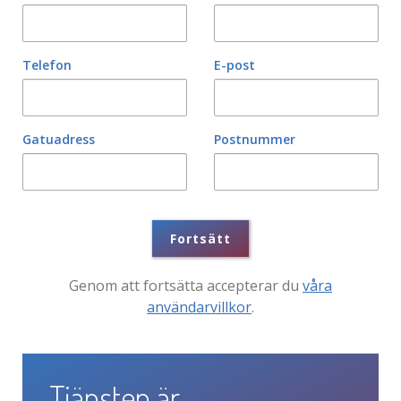
Telefon
E-post
Gatuadress
Postnummer
Fortsätt
Genom att fortsätta accepterar du
våra
användarvillkor
.
Tjänsten är