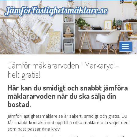
Jämför
Fastighetsmäklare.se
Togg
navi
Jämför mäklararvoden i Markaryd –
helt gratis!
Här kan du smidigt och snabbt jämföra
mäklararvoden när du ska sälja din
bostad.
JämförFastighetsmäklare.se är säkert, smidigt och gratis. Du
får snabbt kontakt med upp till 5 olika mäklare och väljer den
som bäst passar dina krav.