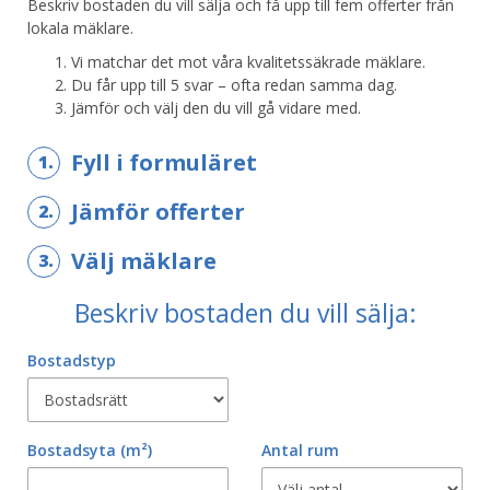
Beskriv bostaden du vill sälja och få upp till fem offerter från
lokala mäklare.
Vi matchar det mot våra kvalitetssäkrade mäklare.
Du får upp till 5 svar – ofta redan samma dag.
Jämför och välj den du vill gå vidare med.
Fyll i formuläret
1.
Jämför offerter
2.
Välj mäklare
3.
Beskriv bostaden du vill sälja:
Bostadstyp
Bostadsyta
(m²)
Antal rum