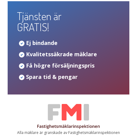
Tjänsten är
GRATIS!
Ej bindande
Kvalitetssäkrade mäklare
Få högre försäljningspris
Spara tid & pengar
Alla mäklare är granskade av Fastighetsmäklarinspektionen