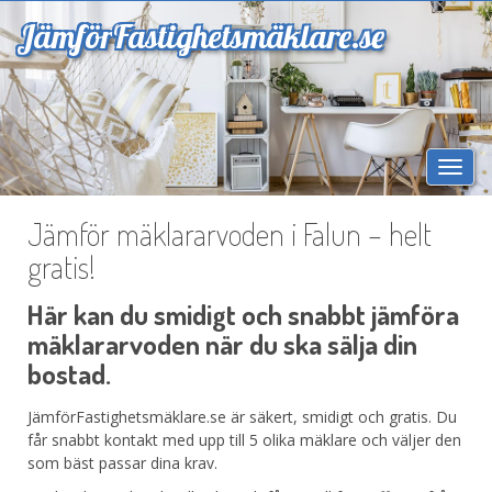
Jämför
Fastighetsmäklare.se
Togg
navi
Jämför mäklararvoden i Falun – helt
gratis!
Här kan du smidigt och snabbt jämföra
mäklararvoden när du ska sälja din
bostad.
JämförFastighetsmäklare.se är säkert, smidigt och gratis. Du
får snabbt kontakt med upp till 5 olika mäklare och väljer den
som bäst passar dina krav.