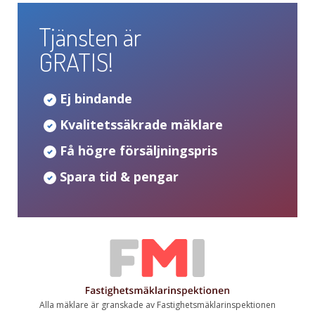
Tjänsten är
GRATIS!
Ej bindande
Kvalitetssäkrade mäklare
Få högre försäljningspris
Spara tid & pengar
Alla mäklare är granskade av Fastighetsmäklarinspektionen