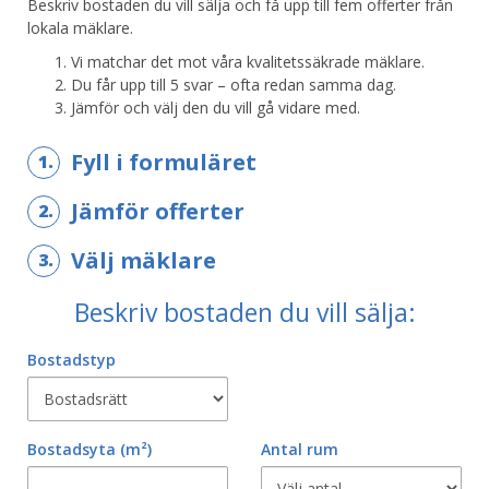
Beskriv bostaden du vill sälja och få upp till fem offerter från
lokala mäklare.
Vi matchar det mot våra kvalitetssäkrade mäklare.
Du får upp till 5 svar – ofta redan samma dag.
Jämför och välj den du vill gå vidare med.
Fyll i formuläret
1.
Jämför offerter
2.
Välj mäklare
3.
Beskriv bostaden du vill sälja:
Bostadstyp
Bostadsyta
(m²)
Antal rum